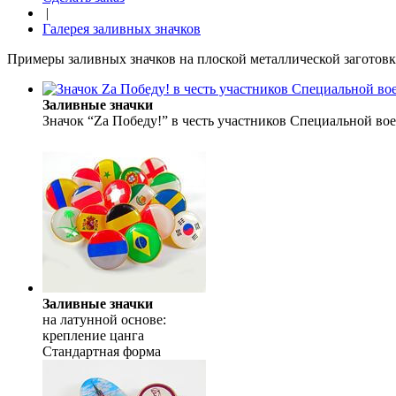
|
Галерея заливных значков
Примеры заливных значков на плоской металлической заготовк
Заливные значки
Значок “Zа Победу!” в честь участников Специальной во
Заливные значки
на латунной основе:
крепление цанга
Стандартная форма