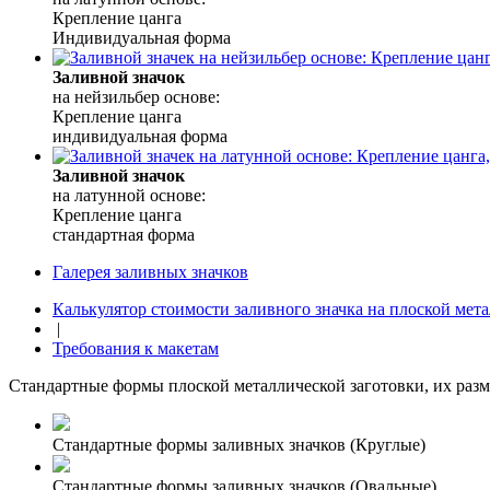
Крепление цанга
Индивидуальная форма
Заливной значок
на нейзильбер основе:
Крепление цанга
индивидуальная форма
Заливной значок
на латунной основе:
Крепление цанга
стандартная форма
Галерея заливных значков
Калькулятор стоимости заливного значка на плоской мета
|
Требования к макетам
Стандартные формы плоской металлической заготовки, их разм
Стандартные формы заливных значков (Круглые)
Стандартные формы заливных значков (Овальные)