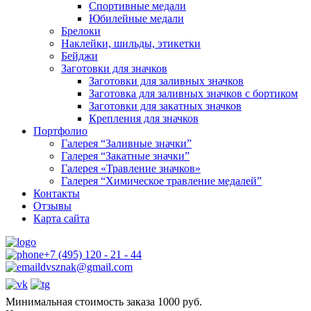
Спортивные медали
Юбилейные медали
Брелоки
Наклейки, шильды, этикетки
Бейджи
Заготовки для значков
Заготовки для заливных значков
Заготовка для заливных значков с бортиком
Заготовки для закатных значков
Крепления для значков
Портфолио
Галерея “Заливные значки”
Галерея “Закатные значки”
Галерея «Травление значков»
Галерея “Химическое травление медалей”
Контакты
Отзывы
Карта сайта
+7 (495) 120 - 21 - 44
dvsznak@gmail.com
Минимальная стоимость заказа 1000 руб.