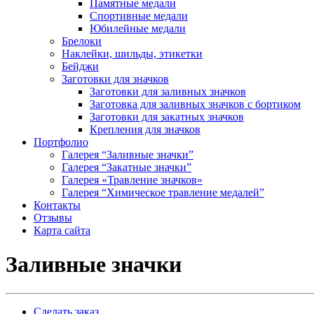
Памятные медали
Спортивные медали
Юбилейные медали
Брелоки
Наклейки, шильды, этикетки
Бейджи
Заготовки для значков
Заготовки для заливных значков
Заготовка для заливных значков с бортиком
Заготовки для закатных значков
Крепления для значков
Портфолио
Галерея “Заливные значки”
Галерея “Закатные значки”
Галерея «Травление значков»
Галерея “Химическое травление медалей”
Контакты
Отзывы
Карта сайта
Заливные значки
Сделать заказ