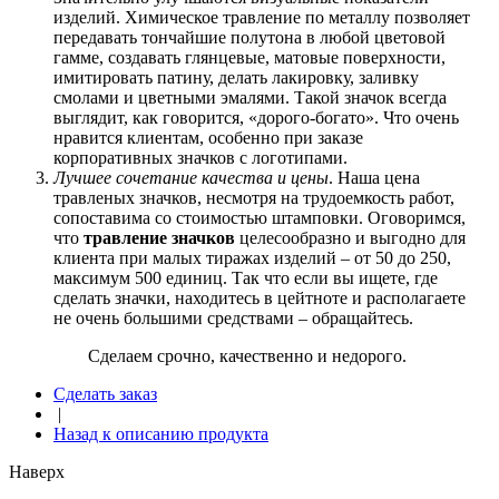
изделий. Химическое травление по металлу позволяет
передавать тончайшие полутона в любой цветовой
гамме, создавать глянцевые, матовые поверхности,
имитировать патину, делать лакировку, заливку
смолами и цветными эмалями. Такой значок всегда
выглядит, как говорится, «дорого-богато». Что очень
нравится клиентам, особенно при заказе
корпоративных значков с логотипами.
Лучшее сочетание качества и цены
. Наша цена
травленых значков, несмотря на трудоемкость работ,
сопоставима со стоимостью штамповки. Оговоримся,
что
травление значков
целесообразно и выгодно для
клиента при малых тиражах изделий – от 50 до 250,
максимум 500 единиц. Так что если вы ищете, где
сделать значки, находитесь в цейтноте и располагаете
не очень большими средствами – обращайтесь.
Сделаем срочно, качественно и недорого.
Сделать заказ
|
Назад к описанию продукта
Наверх