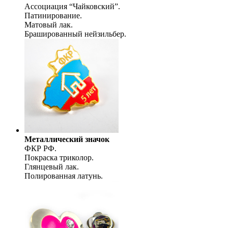
Ассоциация “Чайковский”.
Патинирование.
Матовый лак.
Брашированный нейзильбер.
Металлический значок
ФКР РФ.
Покраска триколор.
Глянцевый лак.
Полированная латунь.