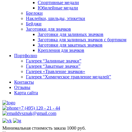
Спортивные медали
Юбилейные медали
Брелоки
Наклейки, шильды, этикетки
Бейджи
Заготовки для значков
Заготовки для заливных значков
Заготовка для заливных значков с бортиком
Заготовки для закатных значков
Крепления для значков
Портфолио
Галерея “Заливные значки”
Галерея “Закатные значки”
Галерея «Травление значков»
Галерея “Химическое травление медалей”
Контакты
Отзывы
Карта сайта
+7 (495) 120 - 21 - 44
dvsznak@gmail.com
Минимальная стоимость заказа 1000 руб.