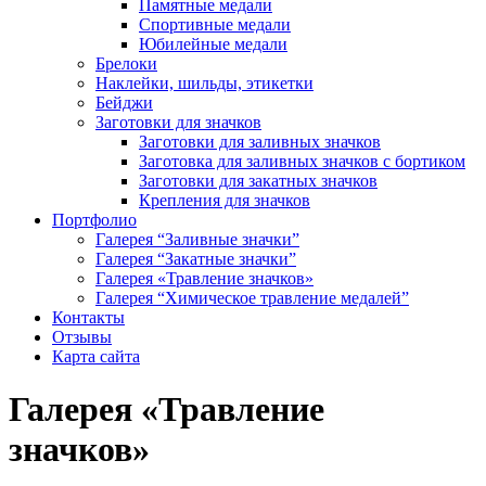
Памятные медали
Спортивные медали
Юбилейные медали
Брелоки
Наклейки, шильды, этикетки
Бейджи
Заготовки для значков
Заготовки для заливных значков
Заготовка для заливных значков с бортиком
Заготовки для закатных значков
Крепления для значков
Портфолио
Галерея “Заливные значки”
Галерея “Закатные значки”
Галерея «Травление значков»
Галерея “Химическое травление медалей”
Контакты
Отзывы
Карта сайта
Галерея «Травление
значков»