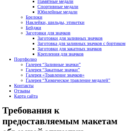
Памятные медали
Спортивные медали
Юбилейные медали
Брелоки
Наклейки, шильды, этикетки
Бейджи
Заготовки для значков
Заготовки для заливных значков
Заготовка для заливных значков с бортиком
Заготовки для закатных значков
Крепления для значков
Портфолио
Галерея “Заливные значки”
Галерея “Закатные значки”
Галерея «Травление значков»
Галерея “Химическое травление медалей”
Контакты
Отзывы
Карта сайта
Требования к
предоставляемым макетам