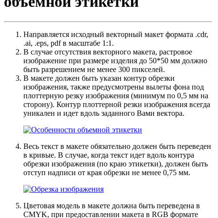
объемной этикетки
Направляется исходный векторный макет формата .cdr,
.ai, .eps, pdf в масштабе 1:1.
В случае отсутствия векторного макета, растровое
изображение при размере изделия до 50*50 мм должно
быть разрешением не менее 300 пикселей.
В макете должен быть указан контур обрезки
изображения, также предусмотрены вылеты фона под
плоттерную резку изображения (минимум по 0,5 мм на
сторону). Контур плоттерной резки изображения всегда
уникален и идет вдоль заданного Вами вектора.
Весь текст в макете обязательно должен быть переведен
в кривые. В случае, когда текст идет вдоль контура
обрезки изображения (по краю этикетки), должен быть
отступ надписи от края обрезки не менее 0,75 мм.
Цветовая модель в макете должна быть переведена в
CMYK, при предоставлении макета в RGB формате