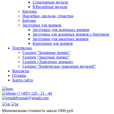
Спортивные медали
Юбилейные медали
Брелоки
Наклейки, шильды, этикетки
Бейджи
Заготовки для значков
Заготовки для заливных значков
Заготовка для заливных значков с бортиком
Заготовки для закатных значков
Крепления для значков
Портфолио
Галерея “Заливные значки”
Галерея “Закатные значки”
Галерея «Травление значков»
Галерея “Химическое травление медалей”
Контакты
Отзывы
Карта сайта
+7 (495) 120 - 21 - 44
dvsznak@gmail.com
Минимальная стоимость заказа 1000 руб.