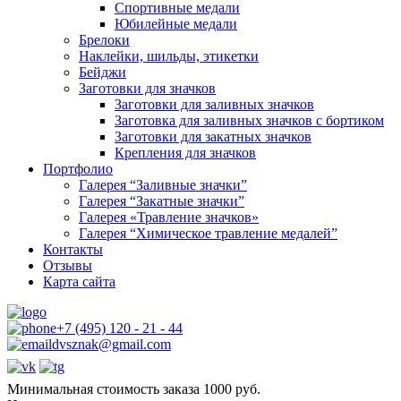
Спортивные медали
Юбилейные медали
Брелоки
Наклейки, шильды, этикетки
Бейджи
Заготовки для значков
Заготовки для заливных значков
Заготовка для заливных значков с бортиком
Заготовки для закатных значков
Крепления для значков
Портфолио
Галерея “Заливные значки”
Галерея “Закатные значки”
Галерея «Травление значков»
Галерея “Химическое травление медалей”
Контакты
Отзывы
Карта сайта
+7 (495) 120 - 21 - 44
dvsznak@gmail.com
Минимальная стоимость заказа 1000 руб.