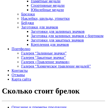
Памятные медали
Спортивные медали
Юбилейные медали
Брелоки
Наклейки, шильды, этикетки
Бейджи
Заготовки для значков
Заготовки для заливных значков
Заготовка для заливных значков с бортиком
Заготовки для закатных значков
Крепления для значков
Портфолио
Галерея “Заливные значки”
Галерея “Закатные значки”
Галерея «Травление значков»
Галерея “Химическое травление медалей”
Контакты
Отзывы
Карта сайта
Сколько стоит брелок
Описание и примеры продукции