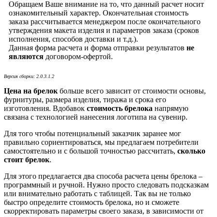
Обращаем Ваше внимание на то, что данный расчет носит
ознакомительный характер. Окончательная стоимость
заказа рассчитывается менеджером после окончательного
утверждения макета изделия и параметров заказа (сроков
исполнения, способов доставки и т.д.).
Данная форма расчета и форма отправки результатов
не
являются
договором-офертой.
Версия сборки: 2.0.3.1.2
Цена на брелок
больше всего зависит от стоимости основы,
фурнитуры, размера изделия, тиража и срока его
изготовления. Вдобавок
стоимость брелока
напрямую
связана с технологией нанесения логотипа на сувенир.
Для того чтобы потенциальный заказчик заранее мог
правильно сориентироваться, мы предлагаем потребители
самостоятельно и с большой точностью рассчитать,
сколько
стоит брелок
.
Для этого предлагается два способа расчета цены брелока –
программный и ручной. Нужно просто следовать подсказкам
или внимательно работать с таблицей. Так вы не только
быстро определите стоимость брелока, но и сможете
скорректировать параметры своего заказа, в зависимости от