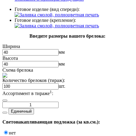
Готовое изделие (вид спереди):
Готовое изделие (крепление):
Введите размеры вашего брелока:
Ширина
мм
Высота
мм
Схема брелока
Количество брелоков (тираж):
шт.
1
Ассортимент в тираже
:
Единичный
Светонакапливающая подложка (за кв.см.):
нет